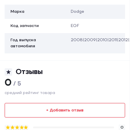
Марка
Dodge
Код запчасти
EGF
Год выпуска
2008|2009|2010|2011|2012|
автомобиля
Отзывы
0
/ 5
средний рейтинг товара
+ Добавить отзыв
0