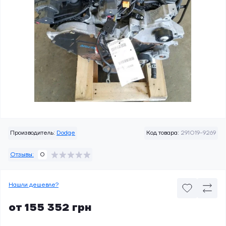
Производитель:
Dodge
Код товара:
291019-9269
Отзывы:
0
Нашли дешевле?
от 155 352 грн