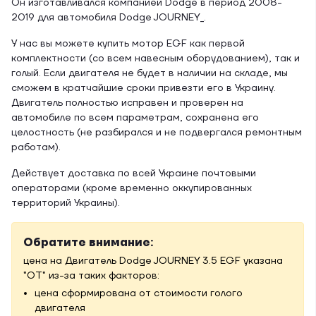
Он изготавливался компанией Dodge в период 2008-
2019 для автомобиля Dodge JOURNEY_.
У нас вы можете купить мотор EGF как первой
комплектности (со всем навесным оборудованием), так и
голый. Если двигателя не будет в наличии на складе, мы
сможем в кратчайшие сроки привезти его в Украину.
Двигатель полностью исправен и проверен на
автомобиле по всем параметрам, сохранена его
целостность (не разбирался и не подвергался ремонтным
работам).
Действует доставка по всей Украине почтовыми
операторами (кроме временно оккупированных
территорий Украины).
Обратите внимание:
цена на Двигатель Dodge JOURNEY 3.5 EGF указана
"ОТ" из-за таких факторов:
цена сформирована от стоимости голого
двигателя