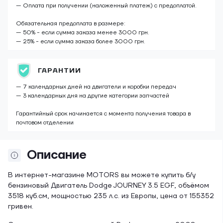
— Оплата при получении (наложенный платеж) с предоплатой.
Обязательная предоплата в размере:
— 50% - если сумма заказа менее 3000 грн.
— 25% - если сумма заказа более 3000 грн.
ГАРАНТИИ
— 7 календарных дней на двигатели и коробки передач
— 3 календарных дня на другие категории запчастей
Гарантийный срок начинается с момента получения товара в
почтовом отделении
Описание
В интернет-магазине MOTORS вы можете купить б/у
бензиновый Двигатель Dodge JOURNEY 3.5 EGF, объёмом
3518 куб.см, мощностью 235 л.с. из Европы, цена от 155352
гривен.