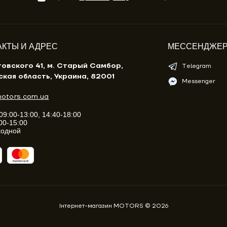
АКТЫ И АДРЕС
МЕССЕНДЖЕ
товского 41, м. Старый Самбор,
Telegram
ская область, Украина, 82001
Messenger
otors.com.ua
09:00-13:00, 14:40-18:00
00-15:00
ходной
Інтернет-магазин MOTORS © 2026