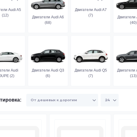
тели Audi A5
Двигатели Audi A7
(12)
(7)
Двигатели Audi A6
Двигатели 
(68)
(40)
атели Audi
Двигатели Audi Q3
Двигатели Audi Q5
Двигатели 
UPE (2)
(6)
(7)
(13)
тировка: