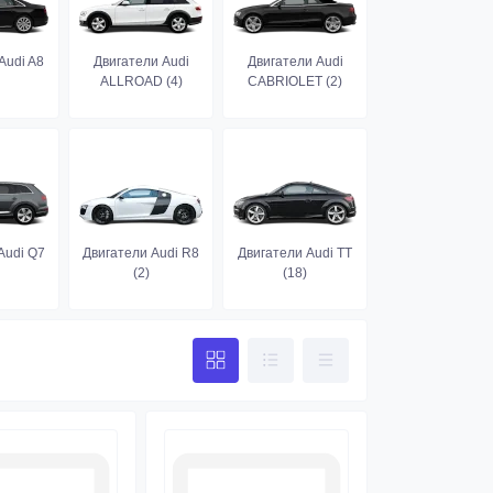
Audi A8
Двигатели Audi
Двигатели Audi
ALLROAD (4)
CABRIOLET (2)
Audi Q7
Двигатели Audi R8
Двигатели Audi TT
(2)
(18)