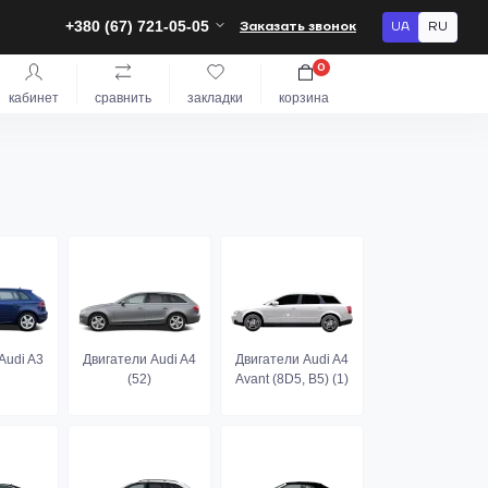
+380 (67) 721-05-05
Заказать звонок
UA
RU
0
кабинет
сравнить
закладки
корзина
Audi A3
Двигатели Audi A4
Двигатели Audi A4
(52)
Avant (8D5, B5) (1)