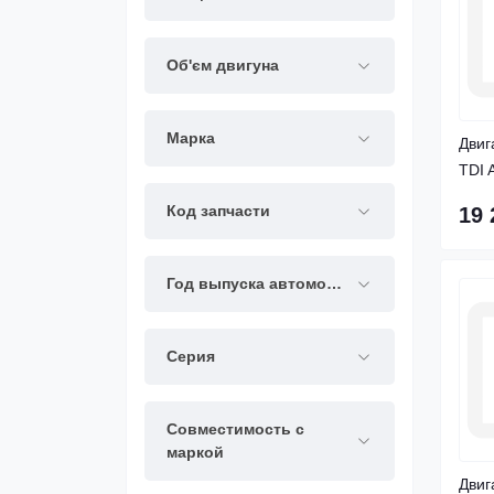
Об'єм двигуна
Марка
Двиг
TDI 
Код запчасти
19 
Год выпуска автомобиля
Серия
Совместимость с
маркой
Двиг