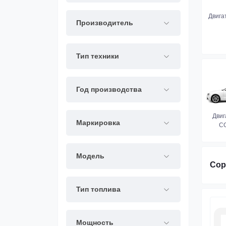
Двига
Производитель
Тип техники
Год производства
Двиг
Маркировка
CO
Модель
Сор
Тип топлива
Мощность