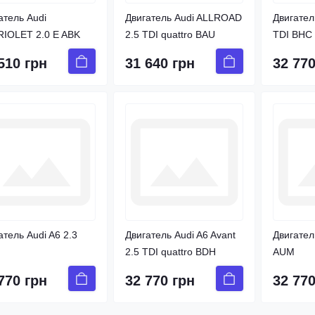
атель Audi
Двигатель Audi ALLROAD
Двигател
IOLET 2.0 E ABK
2.5 TDI quattro BAU
TDI BHC
510 грн
31 640 грн
32 770
атель Audi A6 2.3
Двигатель Audi A6 Avant
Двигател
2.5 TDI quattro BDH
AUM
770 грн
32 770 грн
32 770