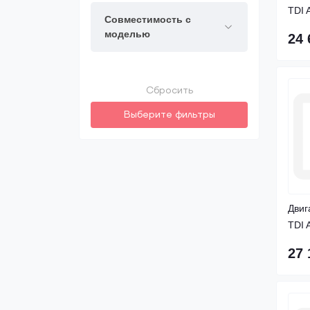
TDI 
Совместимость с
моделью
24 
Сбросить
Выберите фильтры
Двиг
TDI 
27 