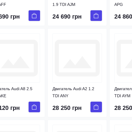
AFF
1.9 TDI AJM
APG
690 грн
24 690 грн
24 860
атель Audi A8 2.5
Двигатель Audi A2 1.2
Двигател
AKE
TDI ANY
TDI AYM
120 грн
28 250 грн
28 250