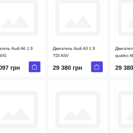
атель Audi A6 1.9
Двигатель Audi A3 1.9
Двигател
AVG
TDI ASV
quattro 
097 грн
29 380 грн
29 380