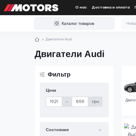
О нас
Доставка и оплата
Каталог товаров
Двигатели Audi
Двигатели Audi
Фильтр
Цена
Двига
-
грн
Состояние