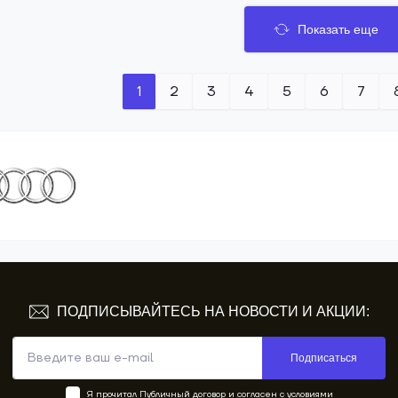
Показать еще
1
2
3
4
5
6
7
ПОДПИСЫВАЙТЕСЬ НА НОВОСТИ И АКЦИИ:
Подписаться
Я прочитал
Публичный договор
и согласен с условиями