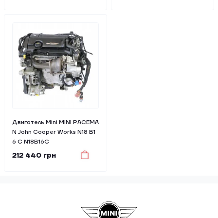
Двигатель Mini MINI PACEMA
N John Cooper Works N18 B1
6 C N18B16C
212 440 грн