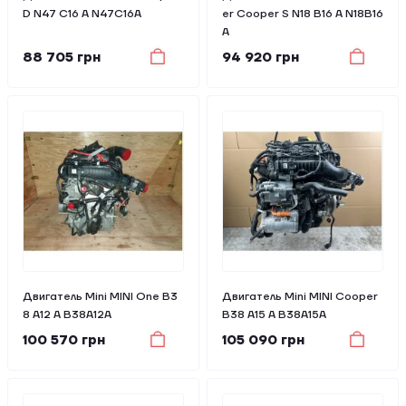
D N47 C16 A N47C16A
er Cooper S N18 B16 A N18B16
A
88 705 грн
94 920 грн
Двигатель Mini MINI One B3
Двигатель Mini MINI Cooper
8 A12 A B38A12A
B38 A15 A B38A15A
100 570 грн
105 090 грн