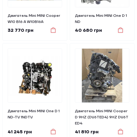
Двигатель Mini MINI Cooper
Двигатель Mini MINI One D 1
W10 B16 A W10B16A
ND
32 770 грн
40 680 грн
Двигатель Mini MINI One D 1
Двигатель Mini MINI Cooper
ND-TV 1NDTV
D 9HZ (DV6TED4) 9HZ DV6T
ED4
41 245 грн
41 810 грн