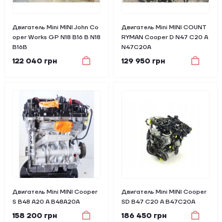
Двигатель Mini MINI John Co
Двигатель Mini MINI COUNT
oper Works GP N18 B16 B N18
RYMAN Cooper D N47 C20 A
B16B
N47C20A
122 040 грн
129 950 грн
Двигатель Mini MINI Cooper
Двигатель Mini MINI Cooper
S B48 A20 A B48A20A
SD B47 C20 A B47C20A
158 200 грн
186 450 грн