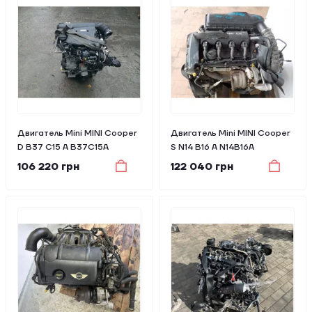
Двигатель Mini MINI Cooper
Двигатель Mini MINI Cooper
D B37 C15 A B37C15A
S N14 B16 A N14B16A
106 220 грн
122 040 грн