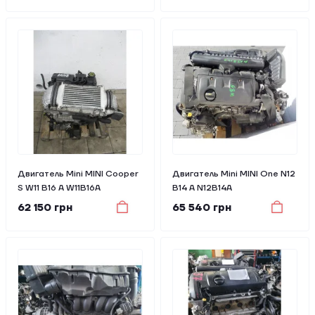
Двигатель Mini MINI Cooper
Двигатель Mini MINI One N12
S W11 B16 A W11B16A
B14 A N12B14A
62 150 грн
65 540 грн