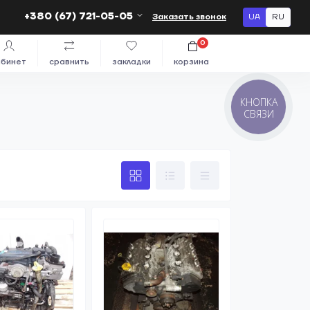
+380 (67) 721-05-05
Заказать звонок
UA
RU
0
абинет
сравнить
закладки
корзина
КНОПКА
СВЯЗИ