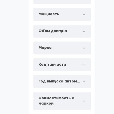
Мощность
Об'єм двигуна
Марка
Код запчасти
Год выпуска автомобиля
Совместимость с
маркой