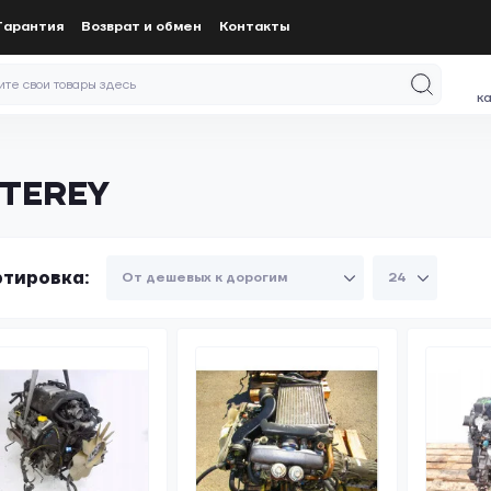
Гарантия
Возврат и обмен
Контакты
к
NTEREY
тировка: