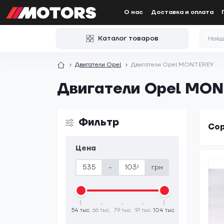
О нас
Доставка и оплата
Каталог товаров
Двигатели Opel
Двигатели Opel MONTEREY
Двигатели Opel MO
Фильтр
Сор
Цена
-
грн
54 тыс.
66 тыс.
79 тыс.
91 тыс.
104 тыс.