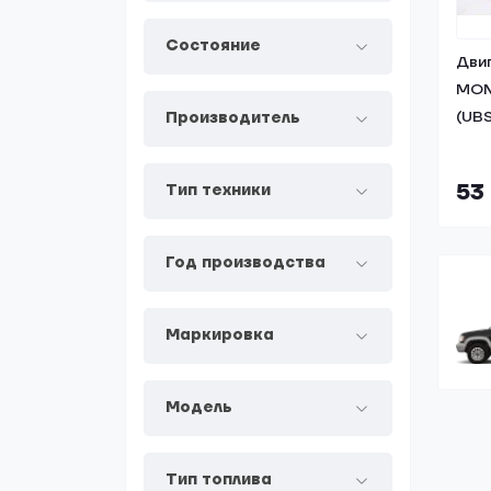
Состояние
Дви
MON
(UBS
Производитель
53
Тип техники
Год производства
Маркировка
Модель
Тип топлива