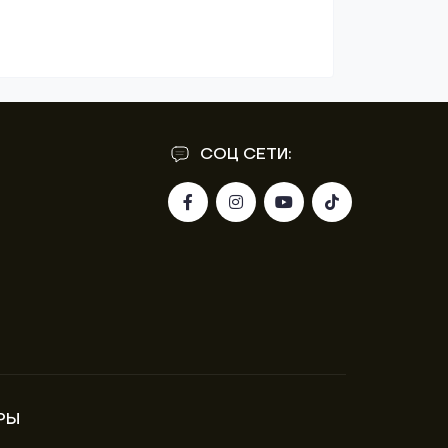
СОЦ СЕТИ:
РЫ