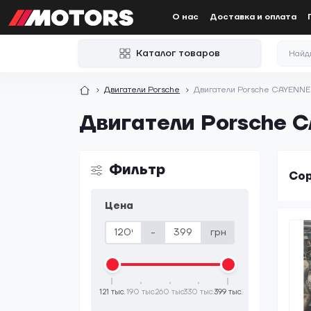
О нас
Доставка и оплата
Каталог товаров
Двигатели Porsche
Двигатели Porsche CAYENNE
Двигатели Porsche 
Фильтр
Сор
Цена
-
грн
121 тыс.
190 тыс.
260 тыс.
330 тыс.
399 тыс.