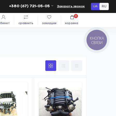
+380 (67) 721-05-05
Заказать звонок
UA
RU
0
абинет
сравнить
закладки
корзина
КНОПКА
СВЯЗИ