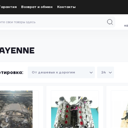
Гарантия
Возврат и обмен
Контакты
к
CAYENNE
тировка: