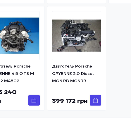
гатель Porsche
Двигатель Porsche
ENNE 4.8 GTS M
CAYENNE 3.0 Diesel
02 M4802
MCN.RB MCNRB
3 240
н
399 172 грн