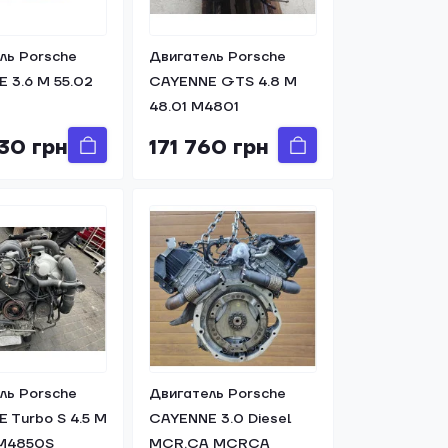
ль Porsche
Двигатель Porsche
 3.6 M 55.02
CAYENNE GTS 4.8 M
48.01 M4801
30 грн
171 760 грн
ль Porsche
Двигатель Porsche
 Turbo S 4.5 M
CAYENNE 3.0 Diesel
 M4850S
MCR.CA MCRCA