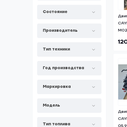
Состояние
Дви
CAY
M02
Производитель
12
Тип техники
Год производства
Маркировка
Модель
Дви
CAY
Тип топлива
05.