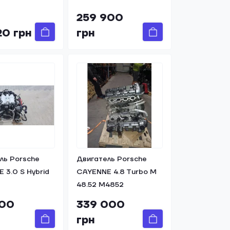
259 900
20 грн
грн
ль Porsche
Двигатель Porsche
 3.0 S Hybrid
CAYENNE 4.8 Turbo M
48.52 M4852
100
339 000
грн