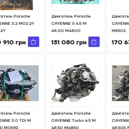
гатель Porsche
Двигатель Porsche
Двигате
ENNE 3.2 M02.2Y
CAYENNE S 4.5 M
CAYENNE
2Y
48.00 M4800
M5502
0 910 грн
131 080 грн
170 6
гатель Porsche
Двигатель Porsche
Двигате
ENNE 3.0 TDI M
CAYENNE Turbo 4.5 M
CAYENNE
9D M059D
48.50 M4850
48.50S