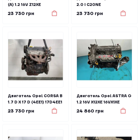
(A) 1.2 16V Z12XE
2.0 I C20NE
23 730 грн
23 730 грн
Двигатель Opel CORSA B
Двигатель Opel ASTRA G
1.7 D X 17 D (4EE1) 17D4EE1
1.2 16V X12XE 16VX1XE
23 730 грн
24 860 грн