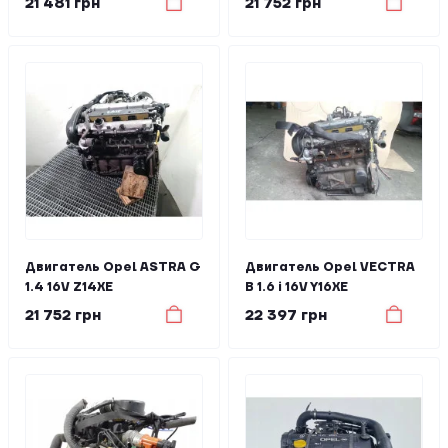
21 481 грн
21 752 грн
Двигатель Opel ASTRA G
Двигатель Opel VECTRA
1.4 16V Z14XE
B 1.6 i 16V Y16XE
21 752 грн
22 397 грн