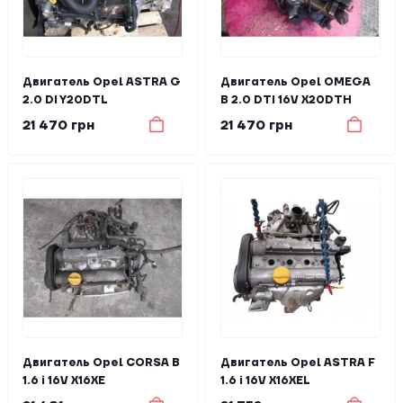
Двигатель Opel ASTRA G
Двигатель Opel OMEGA
2.0 DI Y20DTL
B 2.0 DTI 16V X20DTH
21 470 грн
21 470 грн
Двигатель Opel CORSA B
Двигатель Opel ASTRA F
1.6 i 16V X16XE
1.6 i 16V X16XEL