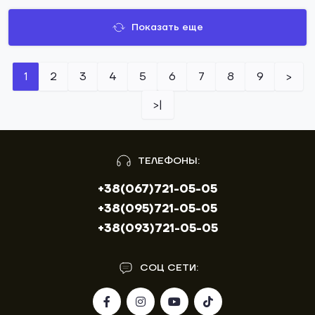
Показать еще
1
2
3
4
5
6
7
8
9
>
>|
ТЕЛЕФОНЫ:
+38(067)721-05-05
+38(095)721-05-05
+38(093)721-05-05
СОЦ СЕТИ: