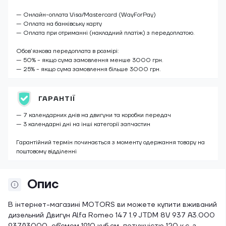
— Онлайн-оплата Visa/Mastercard (WayForPay)
— Оплата на банківську карту
— Оплата при отриманні (накладний платіж) з передоплатою.
Обов’язкова передоплата в розмірі:
— 50% - якщо сума замовлення менше 3000 грн.
— 25% - якщо сума замовлення більше 3000 грн.
ГАРАНТІЇ
— 7 календарних днів на двигуни та коробки передач
— 3 календарні дні на інші категорії запчастин
Гарантійний термін починається з моменту одержання товару на
поштовому відділенні
Опис
В інтернет-магазині MOTORS ви можете купити вживаний
дизельний Двигун Alfa Romeo 147 1.9 JTDM 8V 937 A3.000