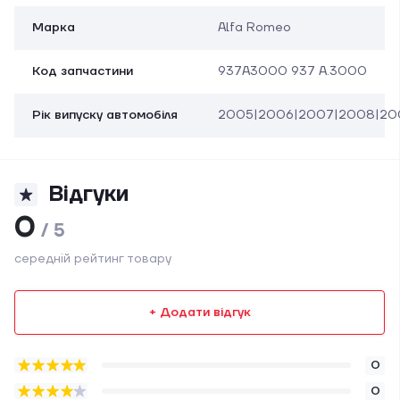
Марка
Alfa Romeo
Код запчастини
937A3000 937 A.3000
Рік випуску автомобіля
2005|2006|2007|2008|20
Відгуки
0
/ 5
середній рейтинг товару
+ Додати відгук
0
0