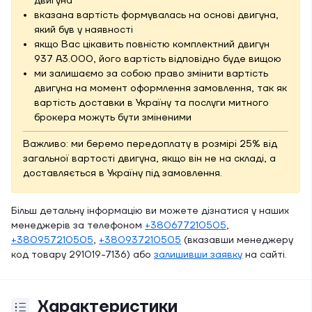
двигуна
вказана вартість формувалась на основі двигуна,
який був у наявності
якщо Вас цікавить повністю комплектний двигун
937 A3.000, його вартість відповідно буде вищою
ми залишаємо за собою право змінити вартість
двигуна на момент оформлення замовлення, так як
вартість доставки в Україну та послуги митного
брокера можуть бути зміненими
Важливо: ми беремо передоплату в розмірі 25% від
загальної вартості двигуна, якщо він не на складі, а
доставляється в Україну під замовлення.
Більш детальну інформацію ви можете дізнатися у наших
менеджерів за телефоном
+380677210505
,
+380957210505
,
+380937210505
(вказавши менеджеру
код товару 291019-7136) або
залишивши заявку
на сайті.
Характеристики