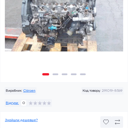
Виробник:
Citroen
Код товару:
291019-8569
Відгуки:
0
Знайшли дешевше?