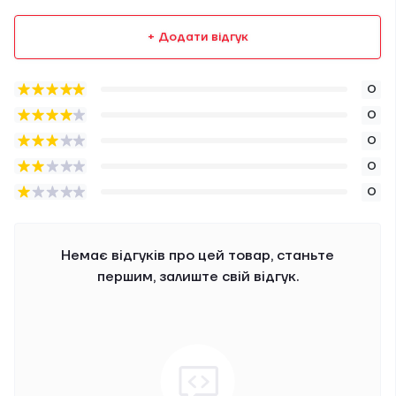
+ Додати відгук
0
0
0
0
0
Немає відгуків про цей товар, станьте
першим, залиште свій відгук.