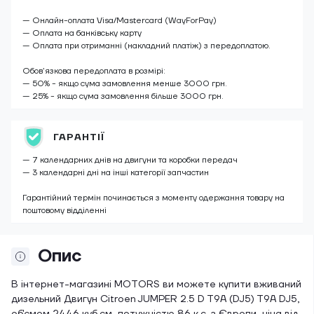
— Онлайн-оплата Visa/Mastercard (WayForPay)
— Оплата на банківську карту
— Оплата при отриманні (накладний платіж) з передоплатою.
Обов’язкова передоплата в розмірі:
— 50% - якщо сума замовлення менше 3000 грн.
— 25% - якщо сума замовлення більше 3000 грн.
ГАРАНТІЇ
— 7 календарних днів на двигуни та коробки передач
— 3 календарні дні на інші категорії запчастин
Гарантійний термін починається з моменту одержання товару на
поштовому відділенні
Опис
В інтернет-магазині MOTORS ви можете купити вживаний
дизельний Двигун Citroen JUMPER 2.5 D T9A (DJ5) T9A DJ5,