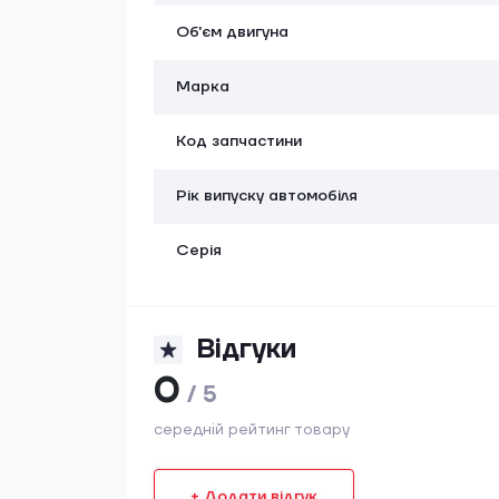
Об'єм двигуна
Марка
Код запчастини
Рік випуску автомобіля
Серія
Відгуки
0
/ 5
середній рейтинг товару
+ Додати відгук