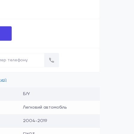
усі)
Б/У
Легковий автомобіль
2004-2019