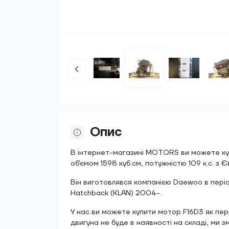
Опис
В інтернет-магазині MOTORS ви можете куп
об'ємом 1598 куб.см, потужністю 109 к.с. з 
Він виготовлявся компанією Daewoo в пері
Hatchback (KLAN) 2004-.
У нас ви можете купити мотор F16D3 як перш
двигуна не буде в наявності на складі, ми 