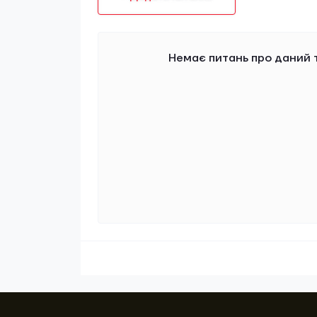
Немає питань про даний т