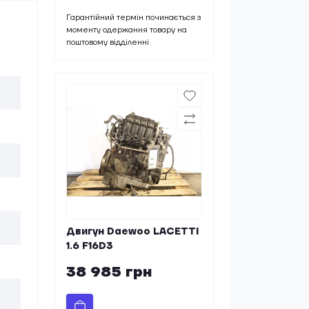
Гарантійний термін починається з
моменту одержання товару на
поштовому відділенні
Двигун Daewoo LACETTI
1.6 F16D3
38 985 грн