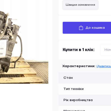
Швидке замовлення
До кошика
Купити в 1 клік:
Характеристики:
(Дивитись 
Стан
Тип техніки
Рік виробництва