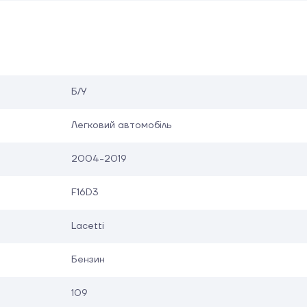
Б/У
Легковий автомобіль
2004-2019
F16D3
Lacetti
Бензин
109