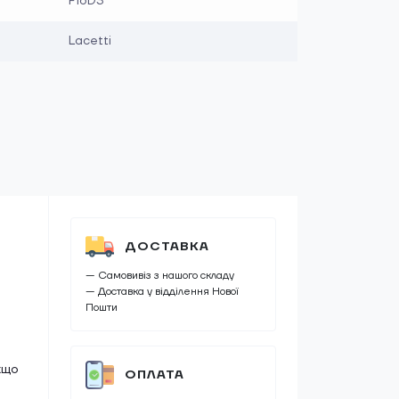
F16D3
Lacetti
ДОСТАВКА
— Самовивіз з нашого складу
— Доставка у відділення Нової
Пошти
кщо
ОПЛАТА