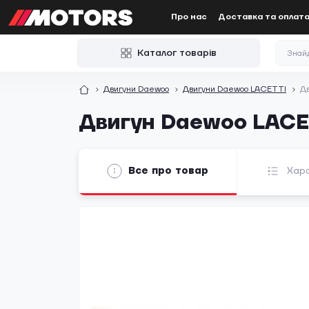
Про нас
Доставка та оплат
Каталог товарів
Двигуни Daewoo
Двигуни Daewoo LACETTI
Дв
Двигун Daewoo LACET
Все про товар
Хар