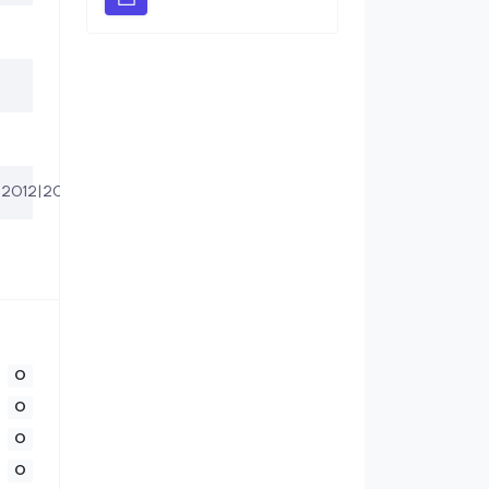
12|2013|2014|2015|2016|2017|2018|2019
0
0
0
0