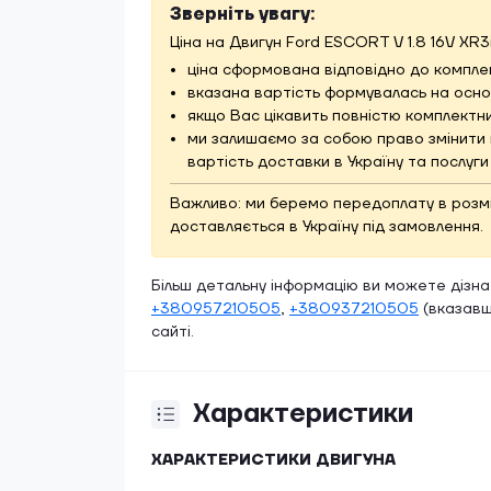
Зверніть увагу:
Ціна на Двигун Ford ESCORT V 1.8 16V XR3
ціна сформована відповідно до комплек
вказана вартість формувалась на основ
якщо Вас цікавить повністю комплектн
ми залишаємо за собою право змінити 
вартість доставки в Україну та послуг
Важливо: ми беремо передоплату в розмірі
доставляється в Україну під замовлення.
Більш детальну інформацію ви можете дізн
+380957210505
,
+380937210505
(вказавш
сайті.
Характеристики
ХАРАКТЕРИСТИКИ ДВИГУНА