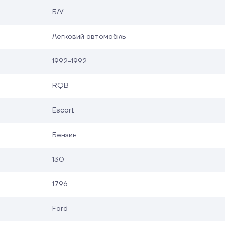
Б/У
Легковий автомобіль
1992-1992
RQB
Escort
Бензин
130
1796
Ford