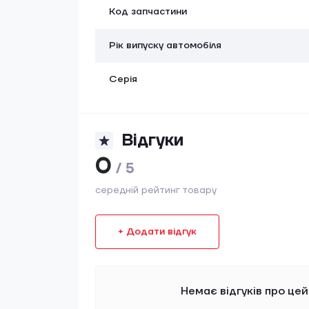
Код запчастини
Рік випуску автомобіля
Серія
Відгуки
0
/ 5
середній рейтинг товару
+ Додати відгук
Немає відгуків про цей