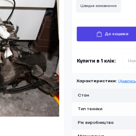
Швидке замовлення
До кошика
Купити в 1 клік:
Характеристики:
(Дивитись 
Стан
Тип техніки
Рік виробництва