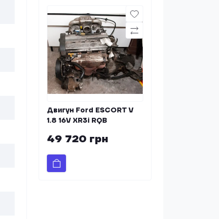
Двигун Ford ESCORT V
1.8 16V XR3i RQB
49 720 грн