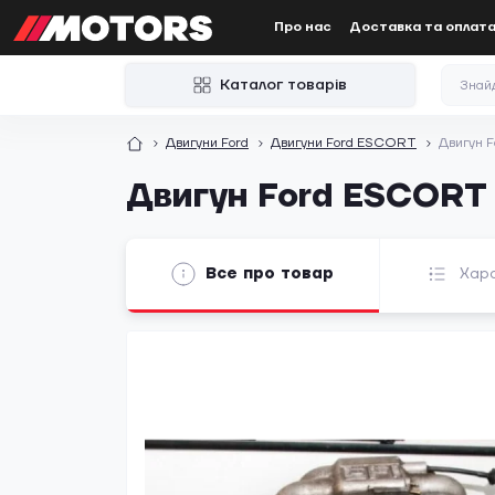
Про нас
Доставка та оплат
Каталог товарів
Двигуни Ford
Двигуни Ford ESCORT
Двигун 
Двигун Ford ESCORT 
Все про товар
Хар