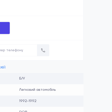
усі)
Б/У
Легковий автомобіль
1992-1992