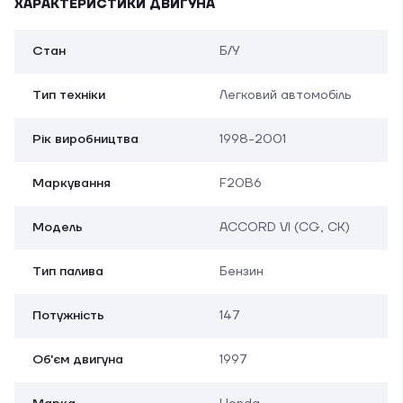
ХАРАКТЕРИСТИКИ ДВИГУНА
Стан
Б/У
Тип техніки
Легковий автомобіль
Рік виробництва
1998-2001
Маркування
F20B6
Модель
ACCORD VI (CG, CK)
Тип палива
Бензин
Потужність
147
Об'єм двигуна
1997