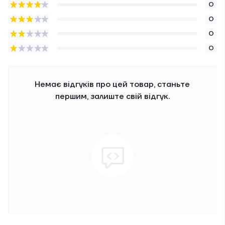
0
0
0
0
Немає відгуків про цей товар, станьте
першим, залиште свій відгук.