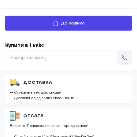
До кошика
Купити в 1 клік:
ДОСТАВКА
— Самовивіз з нашого складу
— Доставка у відділення Нової Пошти
ОПЛАТА
Важливо: Працюємо лише за передоплатою!
— Онлайн-оплата Visa/Mastercard (WayForPay)