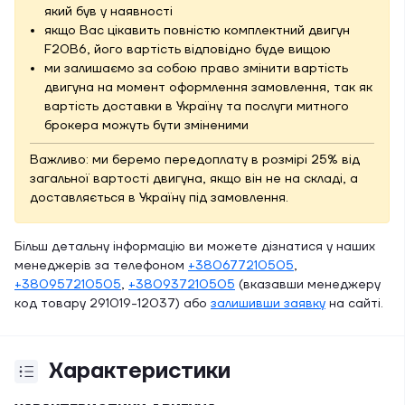
який був у наявності
якщо Вас цікавить повністю комплектний двигун
F20B6, його вартість відповідно буде вищою
ми залишаємо за собою право змінити вартість
двигуна на момент оформлення замовлення, так як
вартість доставки в Україну та послуги митного
брокера можуть бути зміненими
Важливо: ми беремо передоплату в розмірі 25% від
загальної вартості двигуна, якщо він не на складі, а
доставляється в Україну під замовлення.
Більш детальну інформацію ви можете дізнатися у наших
менеджерів за телефоном
+380677210505
,
+380957210505
,
+380937210505
(вказавши менеджеру
код товару 291019-12037) або
залишивши заявку
на сайті.
Характеристики