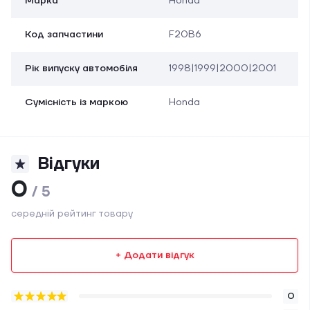
Марка
Honda
Код запчастини
F20B6
Рік випуску автомобіля
1998|1999|2000|2001
Сумісність із маркою
Honda
Відгуки
0
/ 5
середній рейтинг товару
+ Додати відгук
0