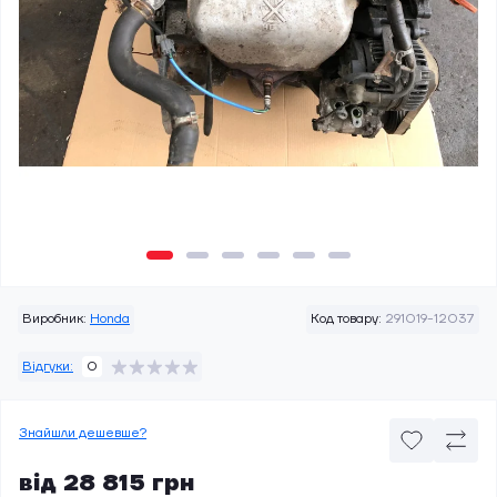
Виробник:
Honda
Код товару:
291019-12037
Відгуки:
0
Знайшли дешевше?
від 28 815 грн