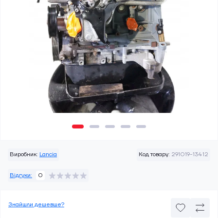
Виробник:
Lancia
Код товару:
291019-13412
Відгуки:
0
Знайшли дешевше?