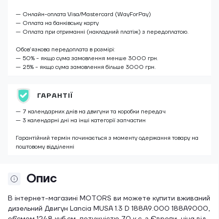
— Онлайн-оплата Visa/Mastercard (WayForPay)
— Оплата на банківську карту
— Оплата при отриманні (накладний платіж) з передоплатою.
Обов’язкова передоплата в розмірі:
— 50% - якщо сума замовлення менше 3000 грн.
— 25% - якщо сума замовлення більше 3000 грн.
ГАРАНТІЇ
— 7 календарних днів на двигуни та коробки передач
— 3 календарні дні на інші категорії запчастин
Гарантійний термін починається з моменту одержання товару на
поштовому відділенні
Опис
В інтернет-магазині MOTORS ви можете купити вживаний
дизельний Двигун Lancia MUSA 1.3 D 188A9.000 188A9000,