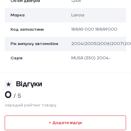
Об'єм двигуна
1248
Марка
Lancia
Код запчастини
188A9.000 188A9000
Рік випуску автомобіля
2004|2005|2006|2007|2008|
Серія
MUSA (350) 2004-
Відгуки
0
/ 5
середній рейтинг товару
+ Додати відгук