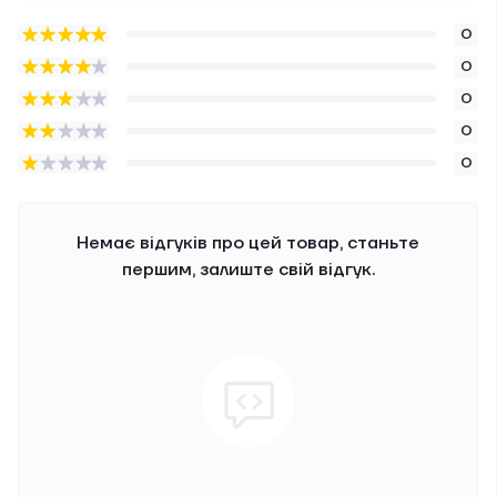
0
0
0
0
0
Немає відгуків про цей товар, станьте
першим, залиште свій відгук.