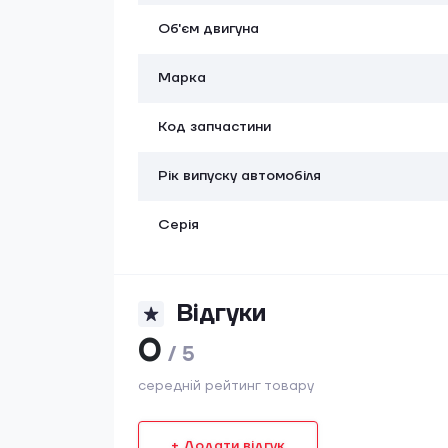
Об'єм двигуна
Марка
Код запчастини
Рік випуску автомобіля
Серія
Відгуки
0
/ 5
середній рейтинг товару
+ Додати відгук