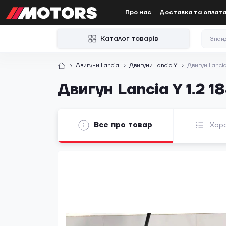
Про нас
Доставка та оплат
Каталог товарів
Двигуни Lancia
Двигуни Lancia Y
Двигун Lanc
Двигун Lancia Y 1.2 
Все про товар
Хар