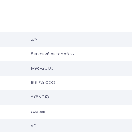
Б/У
Легковий автомобіль
1996-2003
188 A4.000
Y (840A)
Дизель
60