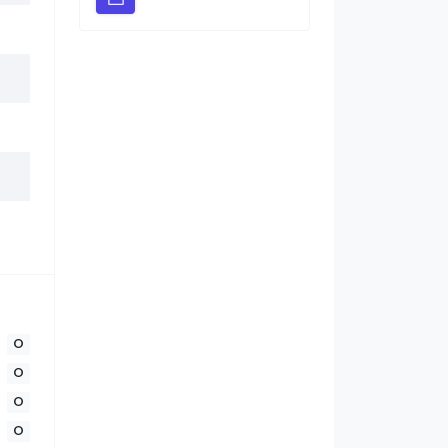
0
0
0
0