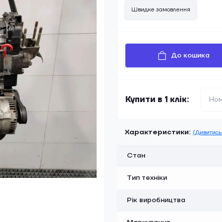
Швидке замовлення
До кошика
Купити в 1 клік:
Характеристики:
(Дивитись 
Стан
Тип техніки
Рік виробництва