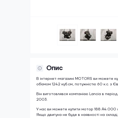
Опис
В інтернет-магазині MOTORS ви можете куп
об'ємом 1242 куб.см, потужністю 60 к.с. з Є
Він виготовлявся компанією Lancia в період
2003.
У нас ви можете купити мотор 188 A4.000 як
Якщо двигуна не буде в наявності на складі