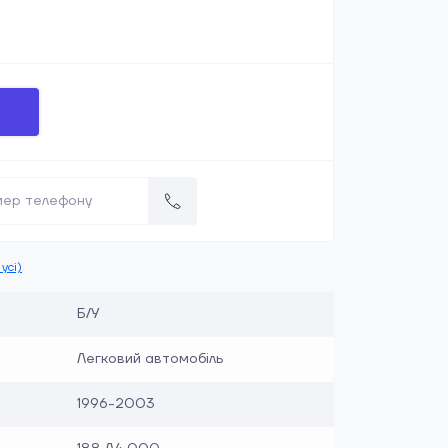
усі)
Б/У
Легковий автомобіль
1996-2003