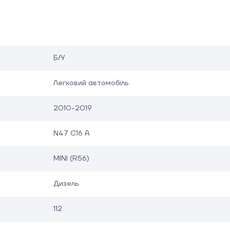
Б/У
Легковий автомобіль
2010-2019
N47 C16 A
MINI (R56)
Дизель
112