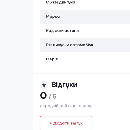
Об'єм двигуна
Марка
Код запчастини
Рік випуску автомобіля
Серія
Відгуки
0
/ 5
середній рейтинг товару
+ Додати відгук