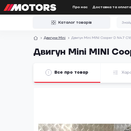
Про нас
Доставка та оплат
Каталог товарів
Двигуни Mini
Двигун Mini MINI Cooper D N47 C1
Двигун Mini MINI Coo
Все про товар
Хар