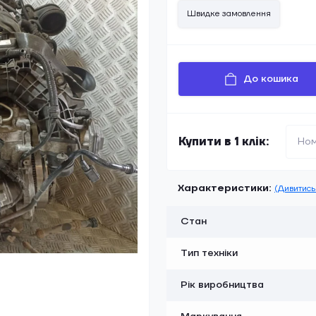
Швидке замовлення
До кошика
Купити в 1 клік:
Характеристики:
(Дивитись 
Стан
Тип техніки
Рік виробництва