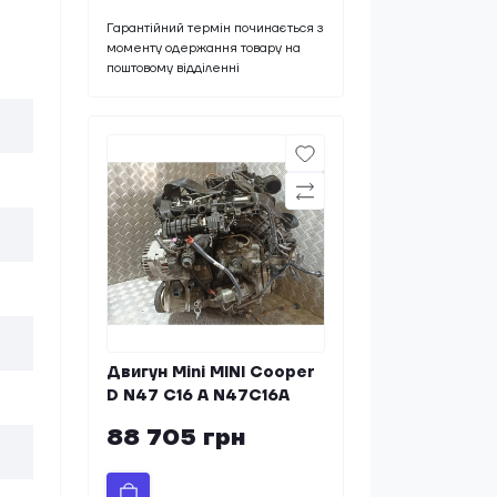
Гарантійний термін починається з
моменту одержання товару на
поштовому відділенні
Двигун Mini MINI Cooper
D N47 C16 A N47C16A
88 705 грн