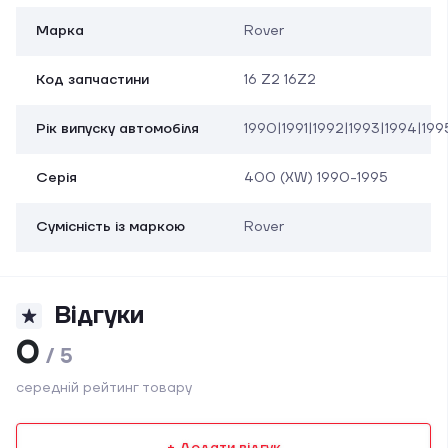
Марка
Rover
Код запчастини
16 Z2 16Z2
Рік випуску автомобіля
1990|1991|1992|1993|1994|199
Серія
400 (XW) 1990-1995
Сумісність із маркою
Rover
Відгуки
0
/ 5
середній рейтинг товару
+ Додати відгук