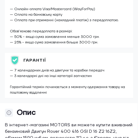
— Онлайн-оплата Visa/Mastercard (WayForPay)
— Оплата на банківську карту
— Оплата при отриманні (накладний платіж) з передоплатою.
Обов’язкова передоплата в розмірі:
— 50% - якщо сума замовлення менше 3000 грн.
— 25% - якщо сума замовлення більше 3000 грн.
ГАРАНТІЇ
— 7 календарних днів на двигуни та коробки передач
— 3 календарні дні на інші категорії запчастин
Гарантійний термін починається з моменту одержання товару на
поштовому відділенні
Опис
В інтернет-магазині MOTORS ви можете купити вживаний
бензиновий Двигун Rover 400 416 GSI D 16 Z2 16Z2,