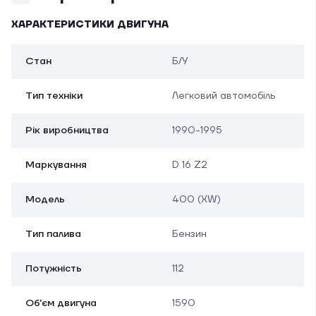
ХАРАКТЕРИСТИКИ ДВИГУНА
Стан
Б/У
Тип техніки
Легковий автомобіль
Рік виробництва
1990-1995
Маркування
D 16 Z2
Модель
400 (XW)
Тип палива
Бензин
Потужність
112
Об'єм двигуна
1590