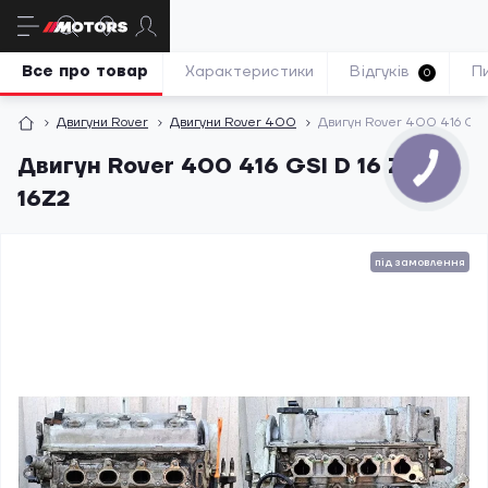
Все про товар
Характеристики
Відгуків
П
0
Двигуни Rover
Двигуни Rover 400
Двигун Rover 400 416 GSI 
Двигун Rover 400 416 GSI D 16 Z2
16Z2
під замовлення