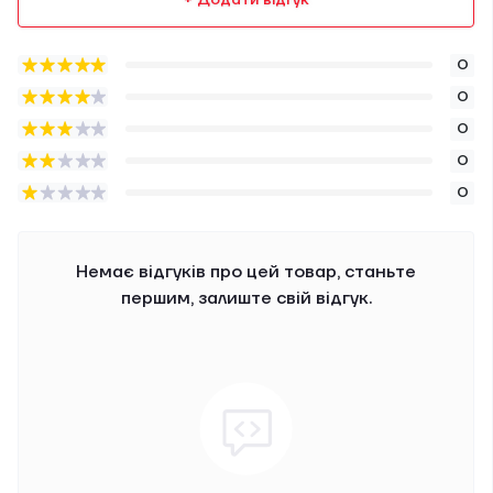
0
0
0
0
0
Немає відгуків про цей товар, станьте
першим, залиште свій відгук.