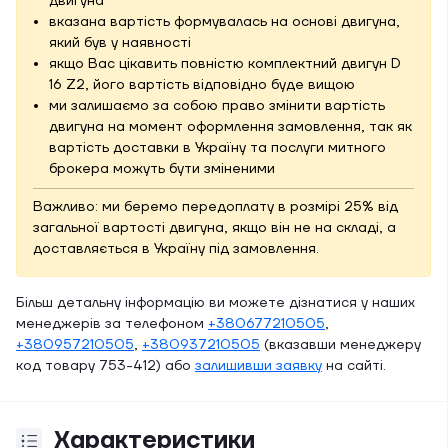
двигуна
вказана вартість формувалась на основі двигуна,
який був у наявності
якщо Вас цікавить повністю комплектний двигун D
16 Z2, його вартість відповідно буде вищою
ми залишаємо за собою право змінити вартість
двигуна на момент оформлення замовлення, так як
вартість доставки в Україну та послуги митного
брокера можуть бути зміненими
Важливо: ми беремо передоплату в розмірі 25% від
загальної вартості двигуна, якщо він не на складі, а
доставляється в Україну під замовлення.
Більш детальну інформацію ви можете дізнатися у наших
менеджерів за телефоном
+380677210505
,
+380957210505
,
+380937210505
(вказавши менеджеру
код товару 753-412) або
залишивши заявку
на сайті.
Характеристики