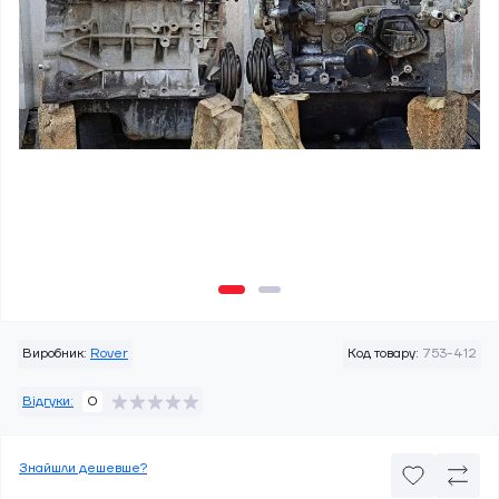
Виробник:
Rover
Код товару:
753-412
Відгуки:
0
Знайшли дешевше?