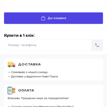
До кошика
Купити в 1 клік:
ДОСТАВКА
— Самовивіз з нашого складу
— Доставка у відділення Нової Пошти
ОПЛАТА
Важливо: Працюємо лише за передоплатою!
— Онлайн-оплата Visa/Mastercard (WayForPay)