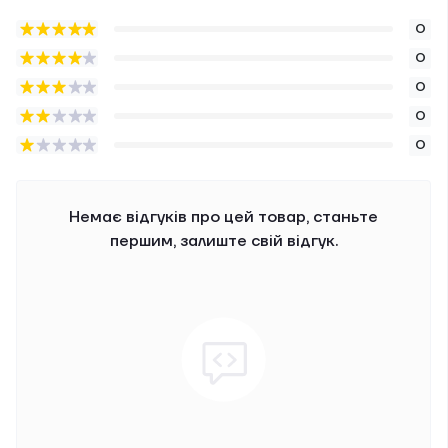
0
0
0
0
0
Немає відгуків про цей товар, станьте
першим, залиште свій відгук.