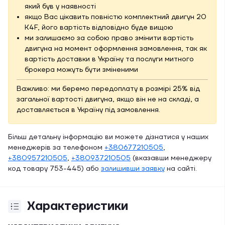
який був у наявності
якщо Вас цікавить повністю комплектний двигун 20
K4F, його вартість відповідно буде вищою
ми залишаємо за собою право змінити вартість
двигуна на момент оформлення замовлення, так як
вартість доставки в Україну та послуги митного
брокера можуть бути зміненими
Важливо: ми беремо передоплату в розмірі 25% від
загальної вартості двигуна, якщо він не на складі, а
доставляється в Україну під замовлення.
Більш детальну інформацію ви можете дізнатися у наших
менеджерів за телефоном
+380677210505
,
+380957210505
,
+380937210505
(вказавши менеджеру
код товару 753-445) або
залишивши заявку
на сайті.
Характеристики