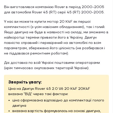
Він виготовлявся компанією Rover в період 2000-2005
для автомобіля Rover 45 (RT) серії 45 (RT) 2000-2005.
У нас ви можете купити мотор 20 K4F як першої
комплектності (з усім навісним обладнанням), так і голий.
Якщо двигуна не буде в наявності на складі, ми зможемо в
найкоротші терміни привезти його в Україну. Двигун
повністю справний і перевірений на автомобілі по всім
параметрам, збережена його цілісність (не розбирався і
не піддавався ремонтним роботам).
Діє доставка по всій Україні поштовими операторами
(крім тимчасово окупованих територій України).
Зверніть увагу:
Ціна на Двигун Rover 45 2.0 V6 20 K4F 20K4F
вказана "ВІД" через такі фактори:
ціна сформована відповідно до комплектації голого
двигуна
вказана вартість формувалась на основі двигуна,