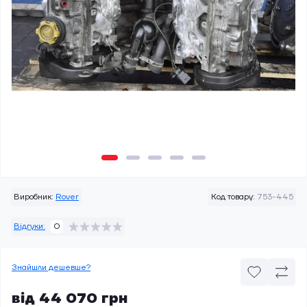
Виробник:
Rover
Код товару:
753-445
Відгуки:
0
Знайшли дешевше?
від 44 070 грн