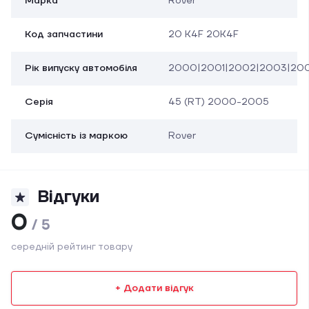
Марка
Rover
Код запчастини
20 K4F 20K4F
Рік випуску автомобіля
2000|2001|2002|2003|20
Серія
45 (RT) 2000-2005
Сумісність із маркою
Rover
Відгуки
0
/ 5
середній рейтинг товару
+ Додати відгук