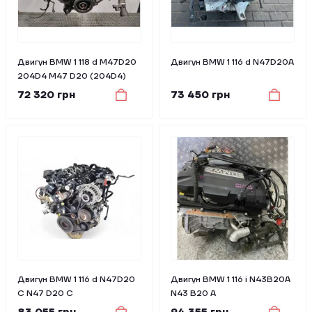
Двигун BMW 1 118 d M47D20
Двигун BMW 1 116 d N47D20A
204D4 M47 D20 (204D4)
72 320 грн
73 450 грн
Двигун BMW 1 116 d N47D20
Двигун BMW 1 116 i N43B20A
C N47 D20 C
N43 B20 A