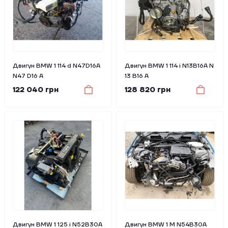
Двигун BMW 1 114 d N47D16A
Двигун BMW 1 114 i N13B16A N
N47 D16 A
13 B16 A
122 040 грн
128 820 грн
Двигун BMW 1 125 i N52B30A
Двигун BMW 1 M N54B30A