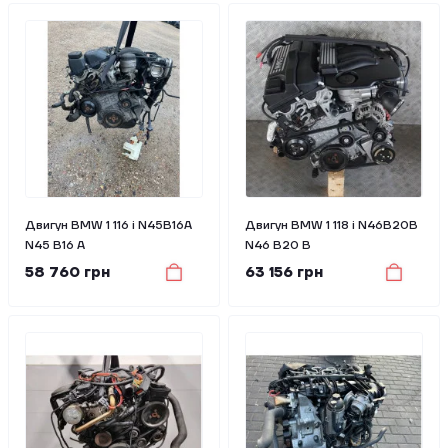
Двигун BMW 1 116 i N45B16A
Двигун BMW 1 118 i N46B20B
N45 B16 A
N46 B20 B
58 760 грн
63 156 грн