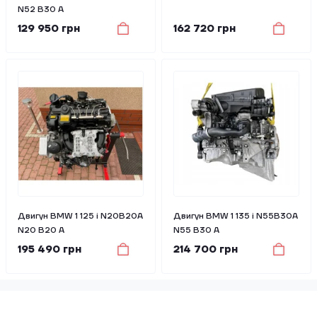
N52 B30 A
129 950 грн
162 720 грн
Двигун BMW 1 125 i N20B20A
Двигун BMW 1 135 i N55B30A
N20 B20 A
N55 B30 A
195 490 грн
214 700 грн