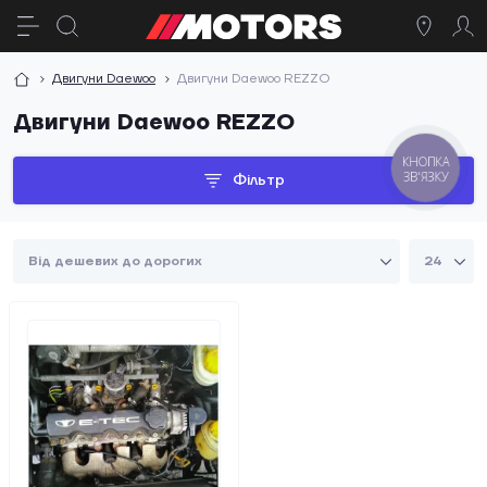
Двигуни Daewoo
Двигуни Daewoo REZZO
Двигуни Daewoo REZZO
КНОПКА
ЗВ'ЯЗКУ
Фільтр