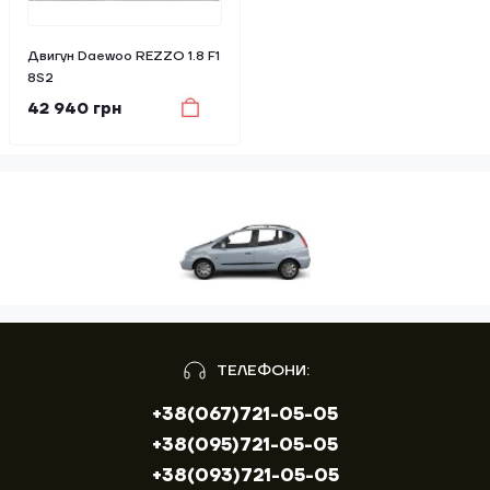
Двигун Daewoo REZZO 1.8 F1
8S2
42 940 грн
ТЕЛЕФОНИ:
+38(067)721-05-05
+38(095)721-05-05
+38(093)721-05-05