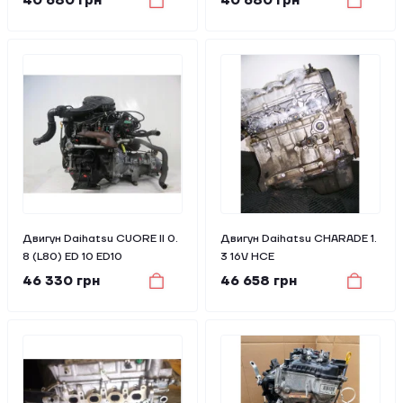
40 680 грн
40 680 грн
Двигун Daihatsu CUORE II 0.
Двигун Daihatsu CHARADE 1.
8 (L80) ED 10 ED10
3 16V HCE
46 330 грн
46 658 грн