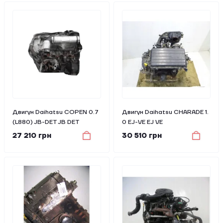
Двигун Daihatsu COPEN 0.7
Двигун Daihatsu CHARADE 1.
(L880) JB-DET JB DET
0 EJ-VE EJ VE
27 210 грн
30 510 грн