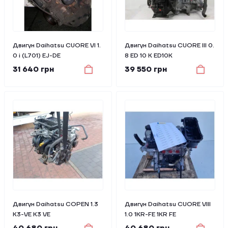
Двигун Daihatsu CUORE VI 1.
Двигун Daihatsu CUORE III 0.
0 i (L701) EJ-DE
8 ED 10 K ED10K
31 640 грн
39 550 грн
Двигун Daihatsu COPEN 1.3
Двигун Daihatsu CUORE VIII
K3-VE K3 VE
1.0 1KR-FE 1KR FE