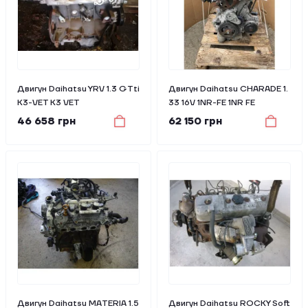
Двигун Daihatsu YRV 1.3 GTti
Двигун Daihatsu CHARADE 1.
K3-VET K3 VET
33 16V 1NR-FE 1NR FE
46 658 грн
62 150 грн
Двигун Daihatsu MATERIA 1.5
Двигун Daihatsu ROCKY Soft