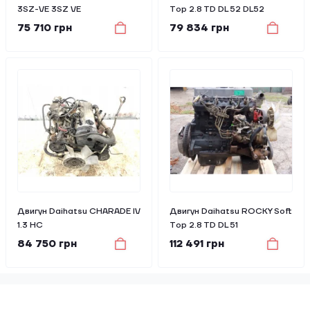
3SZ-VE 3SZ VE
Top 2.8 TD DL 52 DL52
75 710 грн
79 834 грн
Двигун Daihatsu CHARADE IV
Двигун Daihatsu ROCKY Soft
1.3 HC
Top 2.8 TD DL 51
84 750 грн
112 491 грн