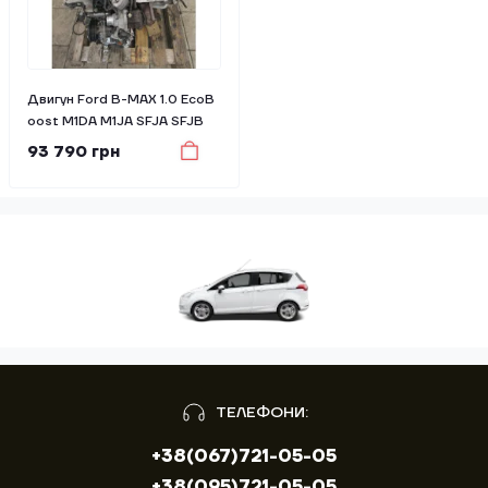
Двигун Ford B-MAX 1.0 EcoB
oost M1DA M1JA SFJA SFJB
93 790 грн
ТЕЛЕФОНИ:
+38(067)721-05-05
+38(095)721-05-05