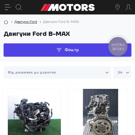
Двигуни Ford
Двигуни Ford B-MAX
Двигуни Ford B-MAX
КНОПКА
ЗВ'ЯЗКУ
Фільтр