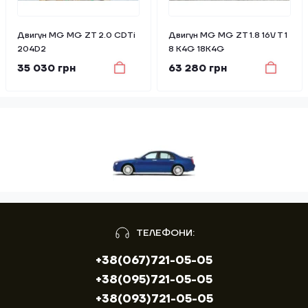
Двигун MG MG ZT 2.0 CDTi
Двигун MG MG ZT 1.8 16V T 1
204D2
8 K4G 18K4G
35 030 грн
63 280 грн
ТЕЛЕФОНИ:
+38(067)721-05-05
+38(095)721-05-05
+38(093)721-05-05