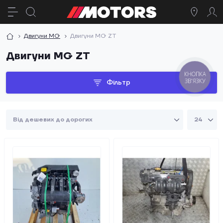
Двигуни MG
Двигуни MG ZT
Двигуни MG ZT
КНОПКА
ЗВ'ЯЗКУ
Фільтр