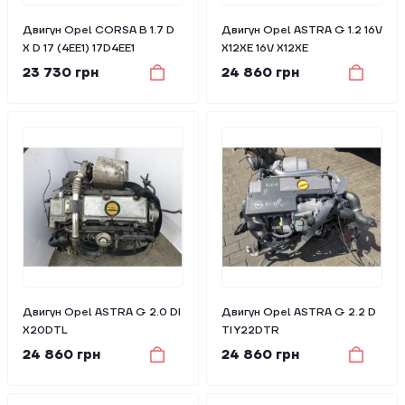
Двигун Opel CORSA B 1.7 D
Двигун Opel ASTRA G 1.2 16V
X D 17 (4EE1) 17D4EE1
X12XE 16V X12XE
23 730 грн
24 860 грн
Двигун Opel ASTRA G 2.0 DI
Двигун Opel ASTRA G 2.2 D
X20DTL
TI Y22DTR
24 860 грн
24 860 грн