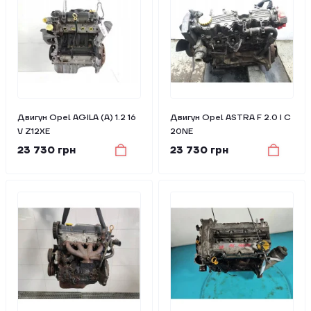
Двигун Opel AGILA (A) 1.2 16
Двигун Opel ASTRA F 2.0 I C
V Z12XE
20NE
23 730 грн
23 730 грн