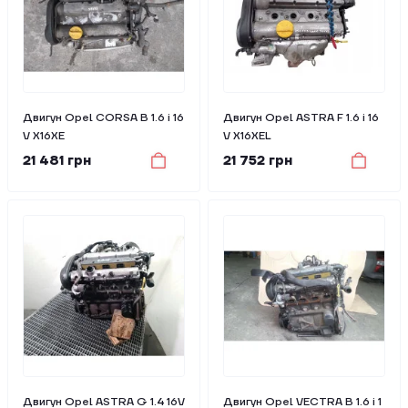
Двигун Opel CORSA B 1.6 i 16
Двигун Opel ASTRA F 1.6 i 16
V X16XE
V X16XEL
21 481 грн
21 752 грн
Двигун Opel ASTRA G 1.4 16V
Двигун Opel VECTRA B 1.6 i 1