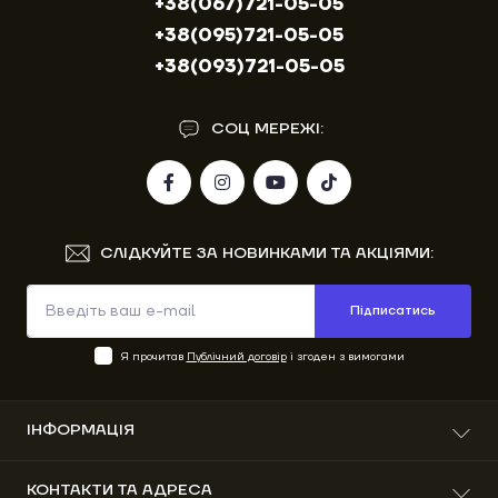
+38(067)721-05-05
+38(095)721-05-05
+38(093)721-05-05
СОЦ МЕРЕЖІ:
СЛІДКУЙТЕ ЗА НОВИНКАМИ ТА АКЦІЯМИ:
Підписатись
Я прочитав
Публічний договір
і згоден з вимогами
ІНФОРМАЦІЯ
Про нас
КОНТАКТИ ТА АДРЕСА