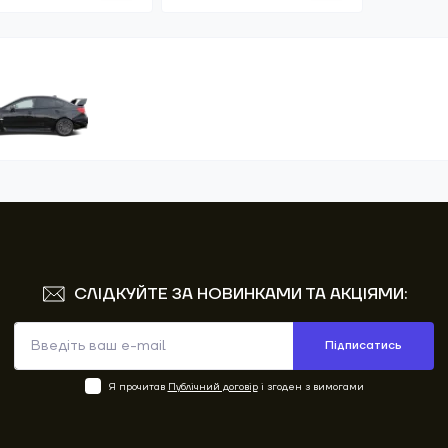
СЛІДКУЙТЕ ЗА НОВИНКАМИ ТА АКЦІЯМИ:
Підписатись
Я прочитав
Публічний договір
і згоден з вимогами