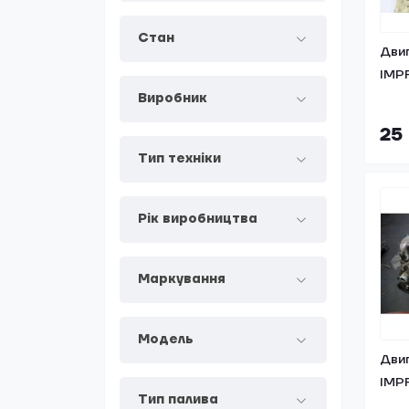
Стан
Двиг
IMPR
Виробник
25
Тип техніки
Рік виробництва
Маркування
Модель
Двиг
IMPR
Тип палива