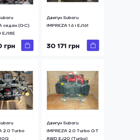
Subaru
Двигун Subaru
 седан (GC)
IMPREZA 1.6 i EJ161
D EJ18E
0 грн
30 171 грн
Subaru
Двигун Subaru
 2.0 Turbo
IMPREZA 2.0 Turbo GT
20G
AWD EJ20 (Turbo)