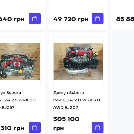
 640 грн
49 720 грн
85 88
ун Subaru
Двигун Subaru
REZA 2.5 WRX STi
IMPREZA 2.0 WRX STi
 EJ257
AWD EJ207
305 100
 310 грн
грн