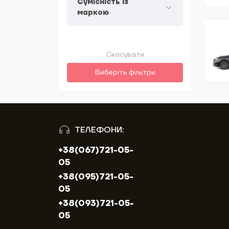
Сумісність із
маркою
Скасувати
Виберіть фільтри
ТЕЛЕФОНИ:
+38(067)721-05-
05
+38(095)721-05-
05
+38(093)721-05-
05