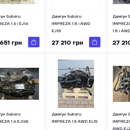
ун Subaru
Двигун Subaru
Двигун 
EZA 1.6 i EJ16
IMPREZA 1.8 i AWD
IMPREZA
EJ18
1.8 i AW
 651 грн
27 210 грн
27 21
ун Subaru
Двигун Subaru
Двигун 
EZA 1.6 EJ16E
IMPREZA 1.5 AWD EL15
IMPREZA
AWD EJ