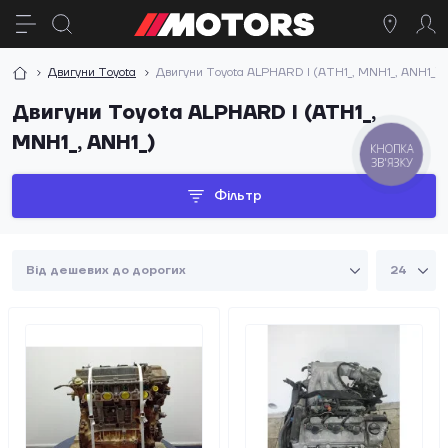
Двигуни Toyota
Двигуни Toyota ALPHARD I (ATH1_, MNH1_, ANH1_)
Двигуни Toyota ALPHARD I (ATH1_,
MNH1_, ANH1_)
КНОПКА
ЗВ'ЯЗКУ
Фільтр