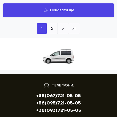
Показати ще
1
2
>
>|
ТЕЛЕФОНИ:
+38(067)721-05-05
+38(095)721-05-05
+38(093)721-05-05