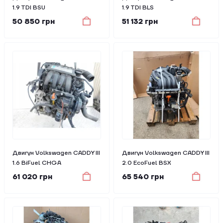
1.9 TDI BSU
1.9 TDI BLS
50 850 грн
51 132 грн
Двигун Volkswagen CADDY III
Двигун Volkswagen CADDY III
1.6 BiFuel CHGA
2.0 EcoFuel BSX
61 020 грн
65 540 грн