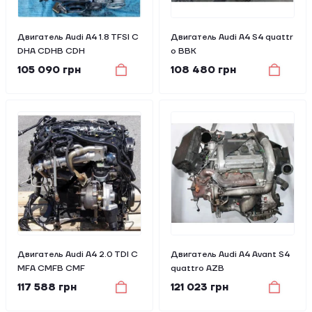
Двигатель Audi A4 1.8 TFSI C
Двигатель Audi A4 S4 quattr
DHA CDHB CDH
o BBK
105 090 грн
108 480 грн
Двигатель Audi A4 2.0 TDI C
Двигатель Audi A4 Avant S4
MFA CMFB CMF
quattro AZB
117 588 грн
121 023 грн