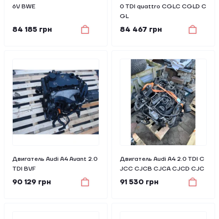
6V BWE
0 TDI quattro CGLC CGLD C
GL
84 185 грн
84 467 грн
Двигатель Audi A4 Avant 2.0
Двигатель Audi A4 2.0 TDI C
TDI BVF
JCC CJCB CJCA CJCD CJC
90 129 грн
91 530 грн