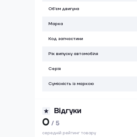
Об'єм двигуна
Марка
Код запчастини
Рік випуску автомобіля
Серія
Сумісність із маркою
Відгуки
0
/ 5
середній рейтинг товару