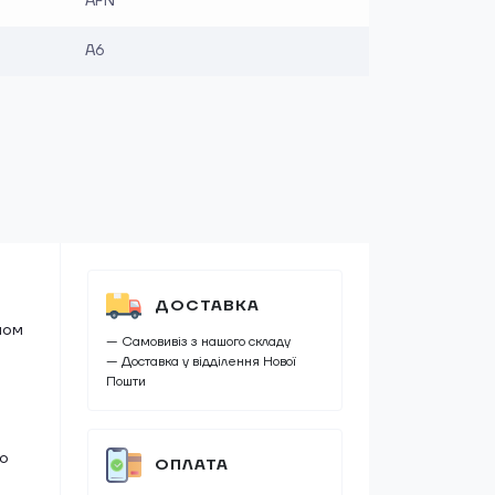
AFN
A6
ДОСТАВКА
мом
— Самовивіз з нашого складу
— Доставка у відділення Нової
Пошти
що
ОПЛАТА