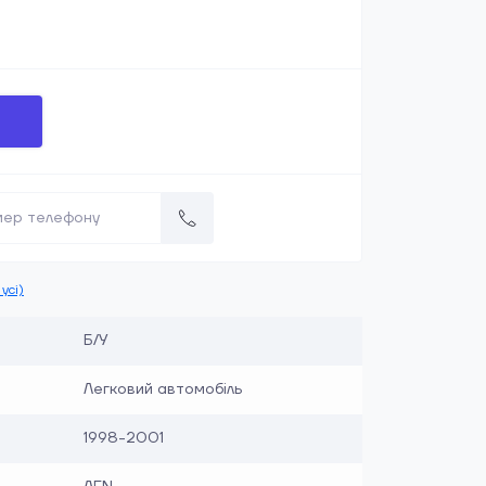
усі)
Б/У
Легковий автомобіль
1998-2001