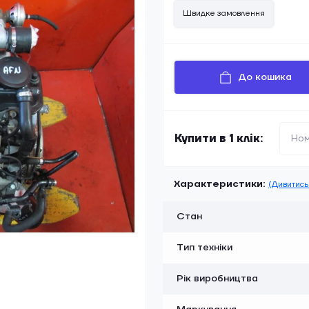
Швидке замовлення
До кошика
Купити в 1 клік:
Характеристики:
(Дивитись 
Стан
Тип техніки
Рік виробництва