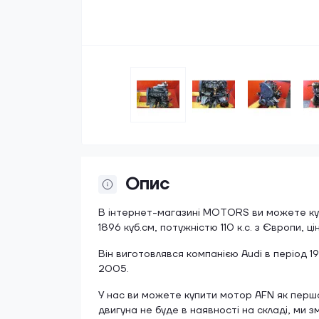
Опис
В інтернет-магазині MOTORS ви можете купи
1896 куб.см, потужністю 110 к.с. з Європи, ці
Він виготовлявся компанією Audi в період 1
2005.
У нас ви можете купити мотор AFN як першої
двигуна не буде в наявності на складі, ми 