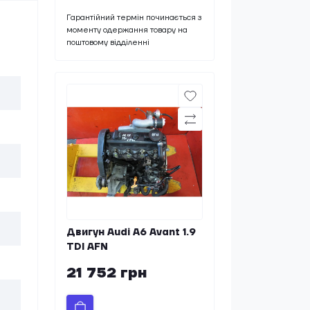
Гарантійний термін починається з
моменту одержання товару на
поштовому відділенні
Двигун Audi A6 Avant 1.9
TDI AFN
21 752 грн