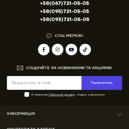
+38(067)721-05-05
+38(095)721-05-05
+38(093)721-05-05
СОЦ МЕРЕЖІ:
СЛІДКУЙТЕ ЗА НОВИНКАМИ ТА АКЦІЯМИ:
Підписатись
Я прочитав
Публічний договір
і згоден з вимогами
ІНФОРМАЦІЯ
Про нас