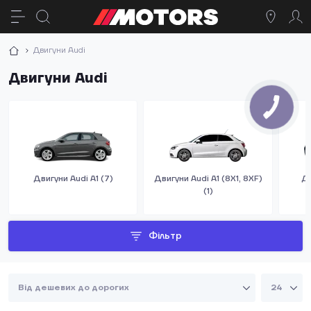
Двигуни Audi
Двигуни Audi
Двигуни Audi A1 (7)
Двигуни Audi A1 (8X1, 8XF)
Дв
(1)
Фільтр