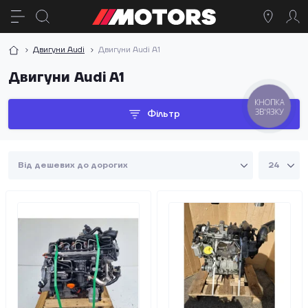
Двигуни Audi
Двигуни Audi A1
Двигуни Audi A1
КНОПКА
ЗВ'ЯЗКУ
Фільтр