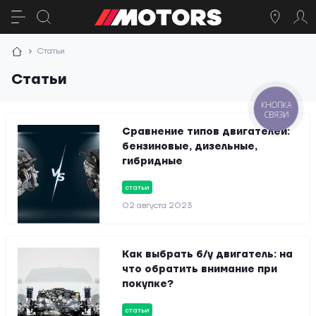
Статьи
Статьи
КНОПКА
СВЯЗИ
Сравнение типов двигателей:
бензиновые, дизельные,
гибридные
статьи
02 августа 2023
Как выбрать б/у двигатель: на
что обратить внимание при
покупке?
статьи